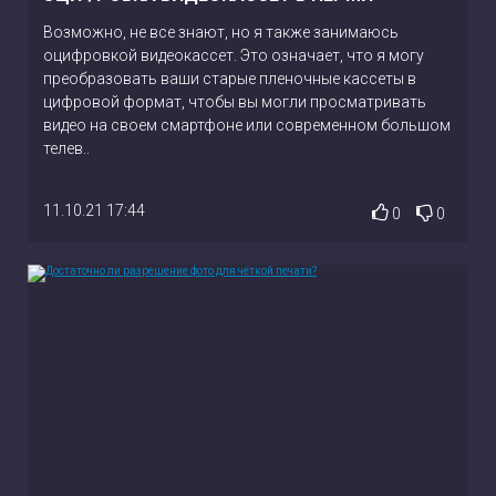
Возможно, не все знают, но я также занимаюсь
оцифровкой видеокассет. Это означает, что я могу
преобразовать ваши старые пленочные кассеты в
цифровой формат, чтобы вы могли просматривать
видео на своем смартфоне или современном большом
телев..
11.10.21 17:44
0
0