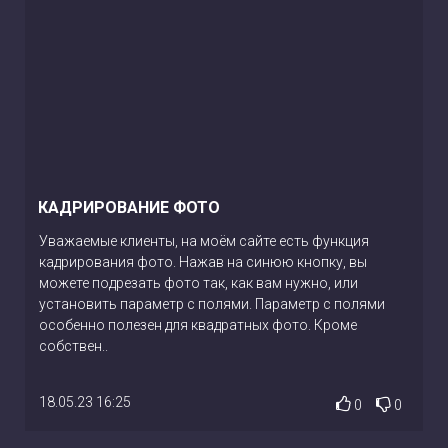
КАДРИРОВАНИЕ ФОТО
Уважаемые клиенты, на моём сайте есть функция
кадрирования фото. Нажав на синюю кнопку, вы
можете подрезать фото так, как вам нужно, или
установить параметр с полями. Параметр с полями
особенно полезен для квадратных фото. Кроме
собствен..
18.05.23 16:25
0
0